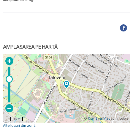
AMPLASAREA PE HARTĂ
©
OpenStreetMap
contributors
200 m
Alte locuri din zonă