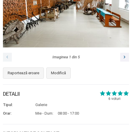
Imaginea
1
din
5
Raportează eroare
Modifică
DETALII
6
voturi
Tipul:
Galerie
Orar:
Mie - Dum:
08:00 - 17:00