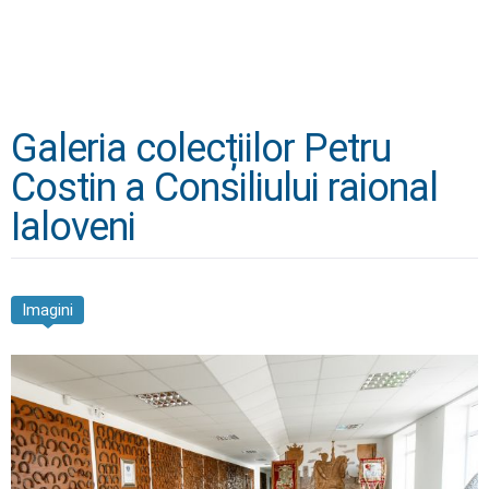
Galeria colecțiilor Petru
Costin a Consiliului raional
Ialoveni
Imagini