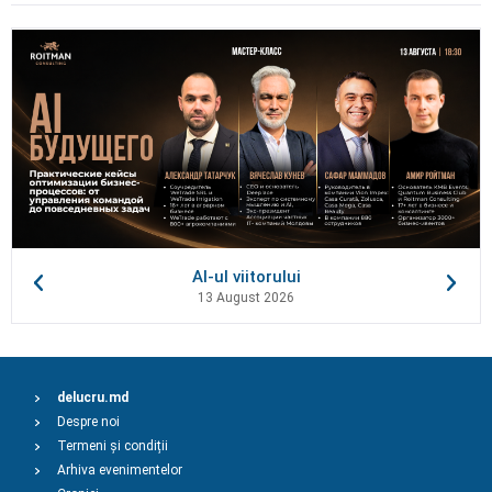
AI-ul viitorului
13 August 2026
delucru.md
Despre noi
Termeni și condiții
Arhiva evenimentelor