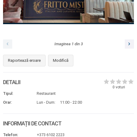
Imaginea
1
din
3
Raportează eroare
Modifică
DETALII
0
voturi
Tipul:
Restaurant
Orar:
Lun - Dum:
11:00 - 22:00
INFORMAȚII DE CONTACT
Telefon:
+373 6102 2223