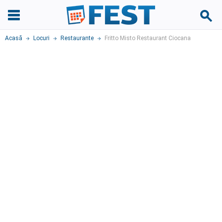
Acasă
Locuri
Restaurante
Fritto Misto Restaurant Ciocana