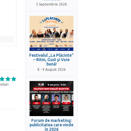
5 Septembrie 2026
Festivalul „La Plăcinte”
– Ritm, Gust și Voie
bună!
8 - 9 August 2026
oturi
Forum de marketing:
publicitatea care vinde
în 2026