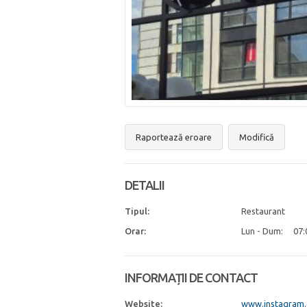
Raportează eroare
Modifică
DETALII
Tipul:
Restaurant
Orar:
Lun - Dum:
07:
INFORMAȚII DE CONTACT
Website:
www.instagram.