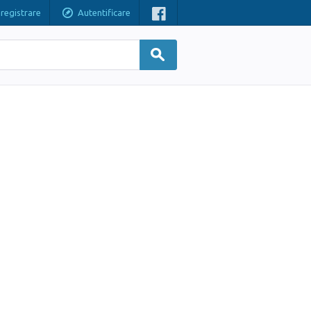
nregistrare
Autentificare