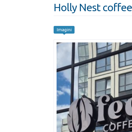
Holly Nest coffe
Imagini