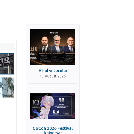
AI-ul viitorului
13 August 2026
GoCon 2026 Festival
Aniversar