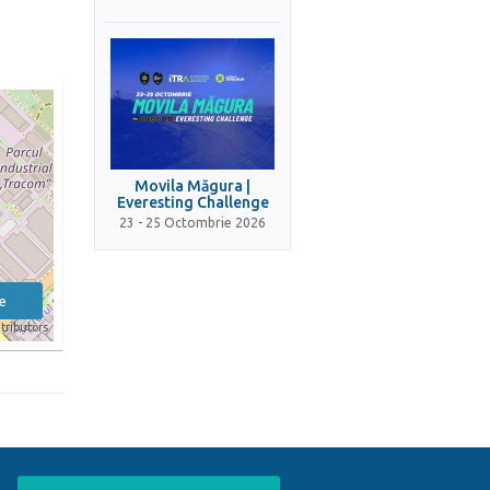
Movila Măgura |
Everesting Challenge
23 - 25 Octombrie 2026
e
tributors