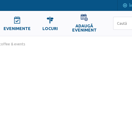
Î
ADAUGĂ
EVENIMENTE
LOCURI
EVENIMENT
coffee & events