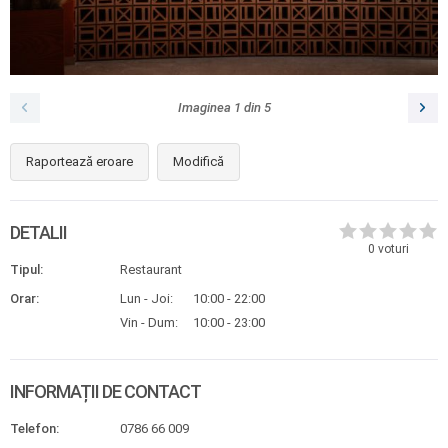
Imaginea
1
din
5
Raportează eroare
Modifică
DETALII
0
voturi
Tipul:
Restaurant
Orar:
Lun - Joi:
10:00 - 22:00
Vin - Dum:
10:00 - 23:00
INFORMAȚII DE CONTACT
Telefon:
0786 66 009