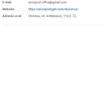
E-mail:
ecosport.office@gmail.com
Website:
https://ecosportgym.com/about-us/
Adresă Local:
Chisinau, str. A.Mateevici, 113/2