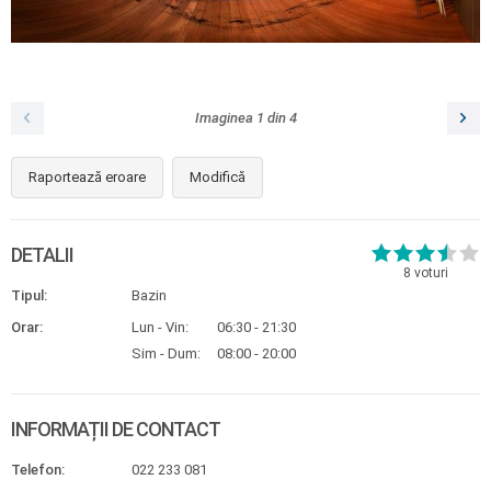
Imaginea
1
din
4
Raportează eroare
Modifică
DETALII
8
voturi
Tipul:
Bazin
Orar:
Lun - Vin:
06:30 - 21:30
Sim - Dum:
08:00 - 20:00
INFORMAȚII DE CONTACT
Telefon:
022 233 081