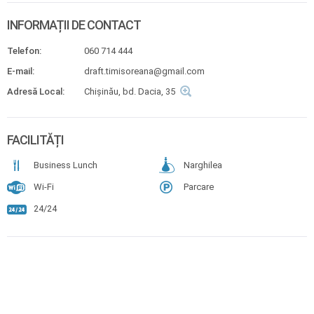
INFORMAȚII DE CONTACT
Telefon:
060 714 444
E-mail:
draft.timisoreana@gmail.com
Adresă Local:
Chișinău, bd. Dacia, 35
FACILITĂȚI
Business Lunch
Narghilea
Wi-Fi
Parcare
24/24