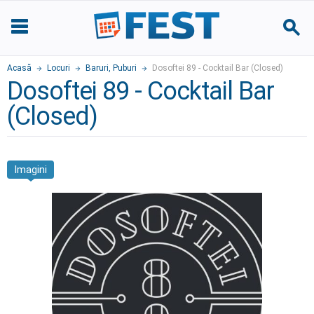
Acasă
Locuri
Baruri, Puburi
Dosoftei 89 - Cocktail Bar (Closed)
Dosoftei 89 - Cocktail Bar
(Closed)
Imagini