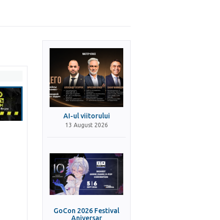
AI-ul viitorului
13 August 2026
GoCon 2026 Festival
Aniversar