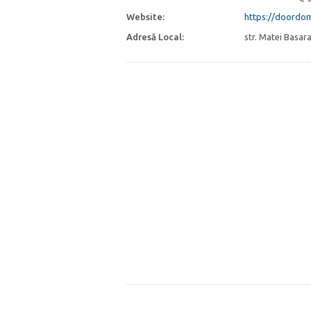
Website:
https://doordo
Adresă Local:
str. Matei Basar