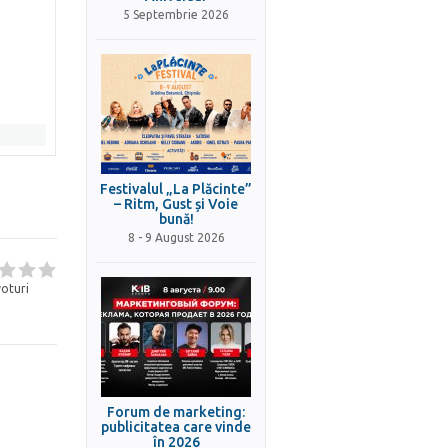
5 Septembrie 2026
Festivalul „La Plăcinte”
– Ritm, Gust și Voie
bună!
8 - 9 August 2026
oturi
Forum de marketing:
publicitatea care vinde
în 2026