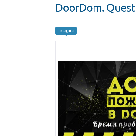
DoorDom. Quest
Imagini