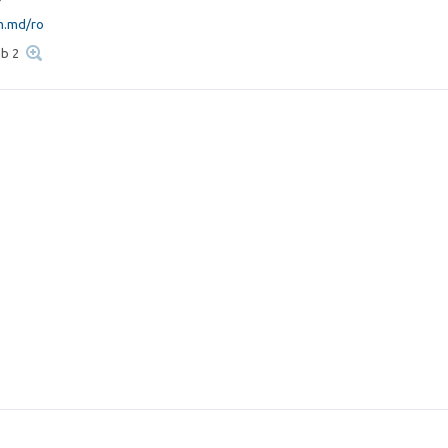
m.md/ro
ab 2