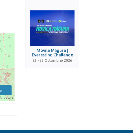
Movila Măgura |
Everesting Challenge
23 - 25 Octombrie 2026
e
tributors