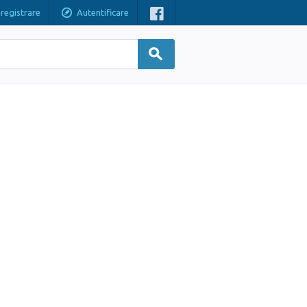
nregistrare
Autentificare