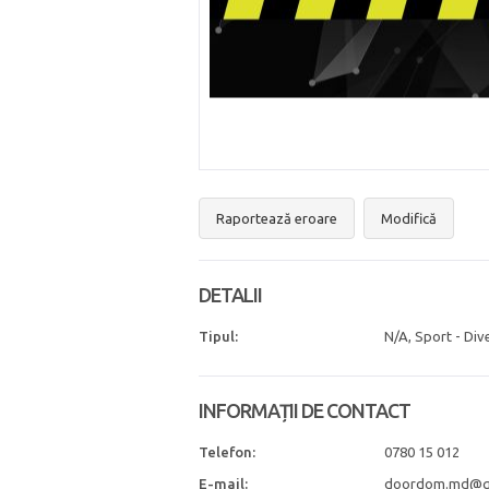
Raportează eroare
Modifică
DETALII
Tipul:
N/A, Sport - Div
INFORMAȚII DE CONTACT
Telefon:
0780 15 012
E-mail:
doordom.md@g