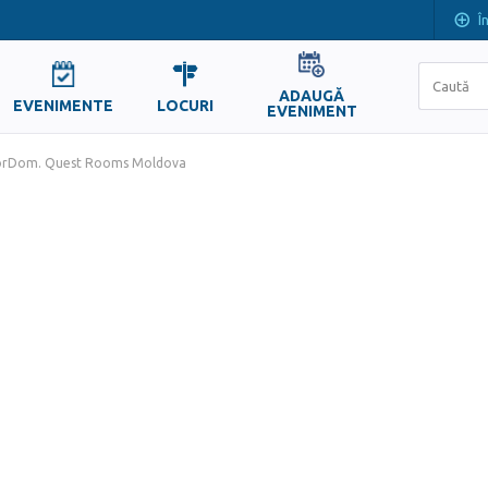
Î
ADAUGĂ
EVENIMENTE
LOCURI
EVENIMENT
rDom. Quest Rooms Moldova