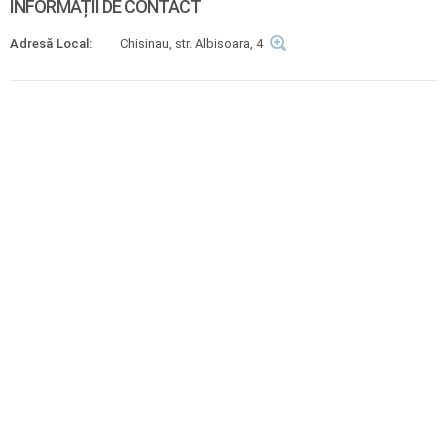
INFORMAȚII DE CONTACT
Adresă Local:
Chisinau, str. Albisoara, 4