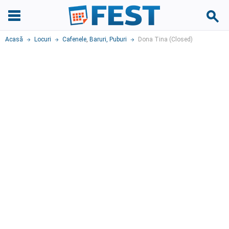
Acasă
Locuri
Cafenele
,
Baruri, Puburi
Dona Tina (Closed)