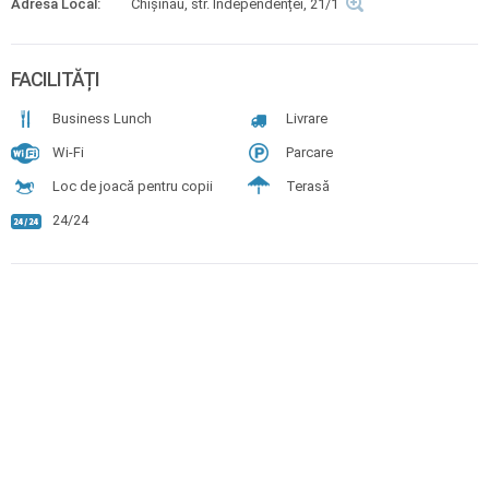
Adresă Local:
Chişinău, str. Independenței, 21/1
FACILITĂȚI
Business Lunch
Livrare
Wi-Fi
Parcare
Loc de joacă pentru copii
Terasă
24/24