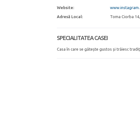
Website:
www.instagram
Adresă Local:
Toma Ciorba 14,
SPECIALITATEA CASEI
Casa în care se gătește gustos și trăiesc trad