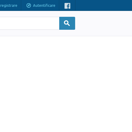
nregistrare
Autentificare