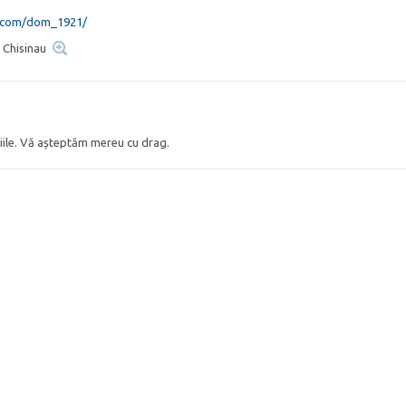
.com/dom_1921/
 Chisinau
ițiile. Vă așteptăm mereu cu drag.