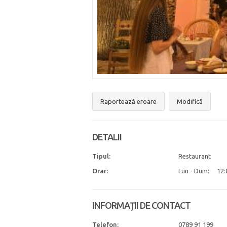
Raportează eroare
Modifică
DETALII
Tipul:
Restaurant
Orar:
Lun - Dum:
12:
INFORMAȚII DE CONTACT
Telefon:
0789 91 199