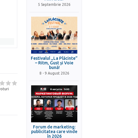
5 Septembrie 2026
Festivalul „La Plăcinte”
– Ritm, Gust și Voie
bună!
8 - 9 August 2026
oturi
Forum de marketing:
publicitatea care vinde
în 2026