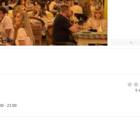
0
v
00 - 22:00