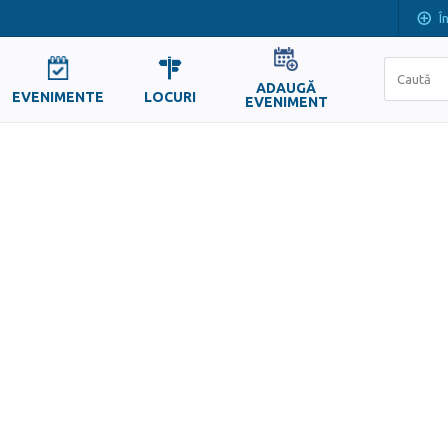
Î
ADAUGĂ
EVENIMENTE
LOCURI
EVENIMENT