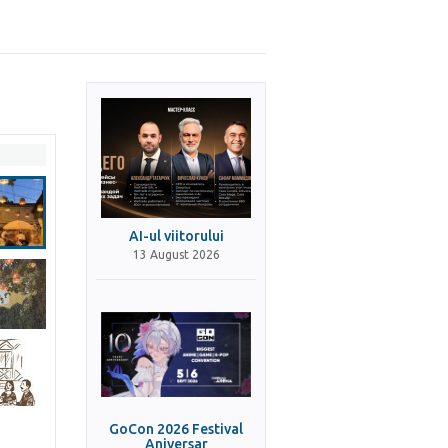
AI-ul viitorului
13 August 2026
GoCon 2026 Festival
Aniversar