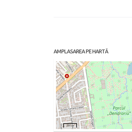
AMPLASAREA PE HARTĂ
200 m