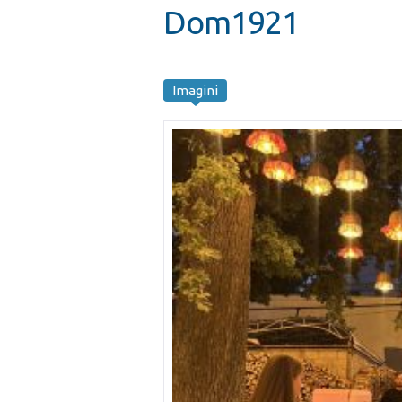
Dom1921
Imagini