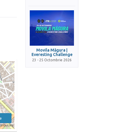
Movila Măgura |
Everesting Challenge
23 - 25 Octombrie 2026
e
tributors