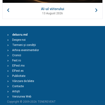
AI-ul viitorului
13 August 2026
delucru.md
Despre noi
Termeni și condiții
Arhiva evenimentelor
Cronici
Fest.ro
ElFest.mx
ElFest.es
Publicitate
Vânzare de bilete
Contacte
Artiști
Versiunea Web
Copyright © 2009-2026
TENEREVENT