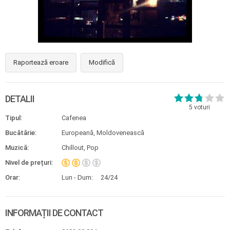
Raportează eroare
Modifică
DETALII
5
voturi
Tipul:
Cafenea
Bucătărie:
Europeană, Moldovenească
Muzică:
Chillout, Pop
Nivel de prețuri:
Orar:
Lun - Dum:
24/24
INFORMAȚII DE CONTACT