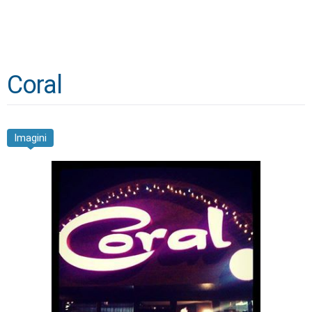
Coral
Imagini