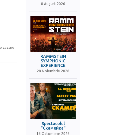
8 August 2026
de cazare
RAMMSTEIN
SYMPHONIC
EXPERIENCE
28 Noiembrie 2026
Spectacolul
"Скамейка"
16 Octombrie 2026