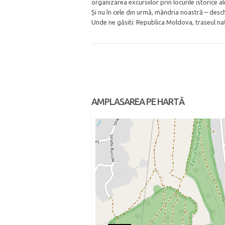
organizarea excursiilor prin locurile istorice al
Și nu în cele din urmă, mândria noastră – deschi
Unde ne găsiti: Republica Moldova, traseul naț
AMPLASAREA PE HARTĂ