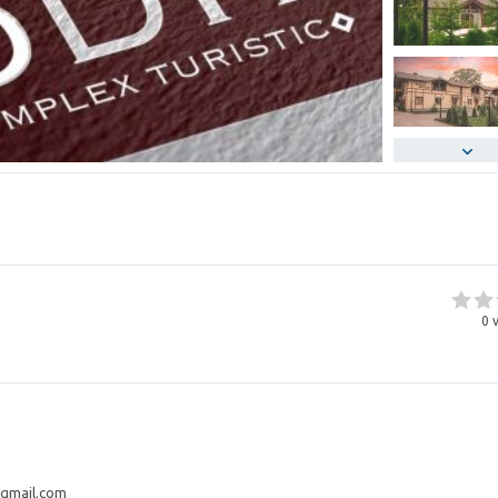
0
v
gmail.com