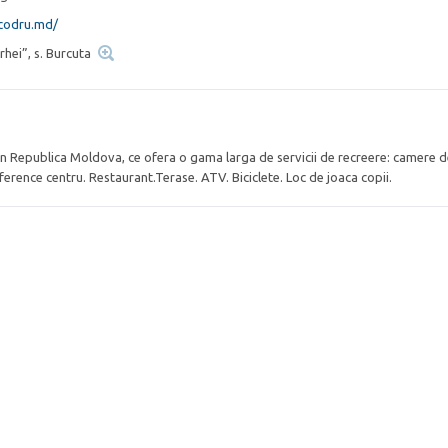
-codru.md/
rhei”, s. Burcuta
n Republica Moldova, ce ofera o gama larga de servicii de recreere: camere 
ference centru. Restaurant.Terase. ATV. Biciclete. Loc de joaca copii.