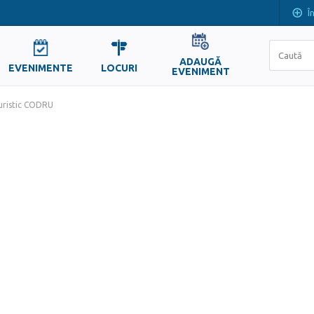
Î
ADAUGĂ
EVENIMENTE
LOCURI
EVENIMENT
uristic CODRU