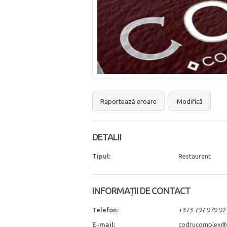
Raportează eroare
Modifică
DETALII
Tipul:
Restaurant
INFORMAȚII DE CONTACT
Telefon:
+373 797 979 92
E-mail:
codrucomplex@