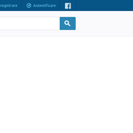
nregistrare
Autentificare