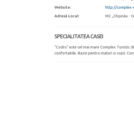
Website:
http://complex
Adresă Local:
M2 „Chișinău - O
SPECIALITATEA CASEI
"Codru" este cel mai mare Complex Turistic di
confortabile. Bazin pentru maturi si copii. Con