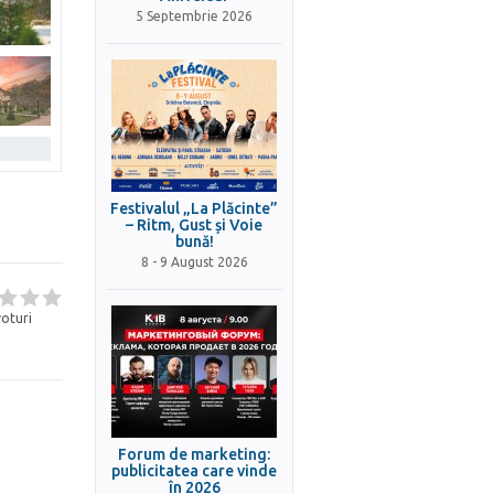
5 Septembrie 2026
Festivalul „La Plăcinte”
– Ritm, Gust și Voie
bună!
8 - 9 August 2026
oturi
Forum de marketing:
publicitatea care vinde
în 2026