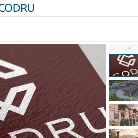
c CODRU