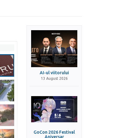
AI-ul viitorului
13 August 2026
GoCon 2026 Festival
Aniversar