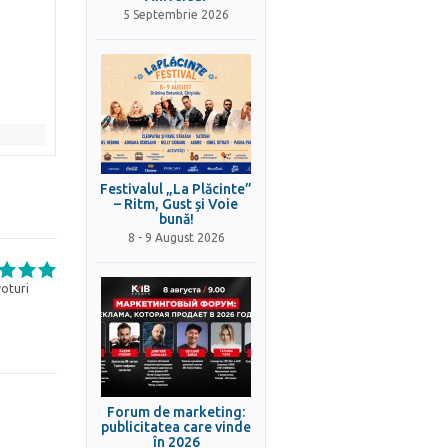
5 Septembrie 2026
Festivalul „La Plăcinte”
– Ritm, Gust și Voie
bună!
8 - 9 August 2026
oturi
Forum de marketing:
publicitatea care vinde
în 2026