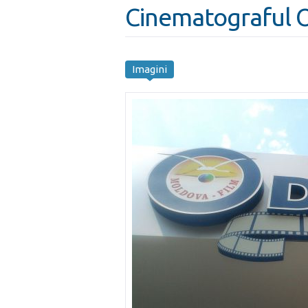
Cinematograful 
Imagini