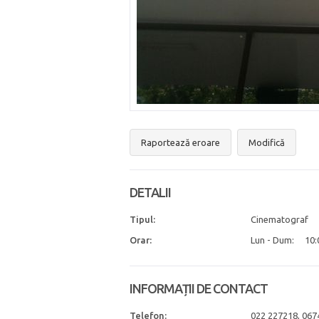
Raportează eroare
Modifică
DETALII
Tipul:
Cinematograf
Orar:
Lun - Dum:
10:
INFORMAȚII DE CONTACT
Telefon:
022 227218, 06