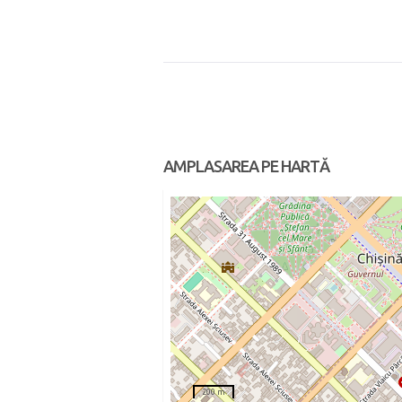
AMPLASAREA PE HARTĂ
200 m