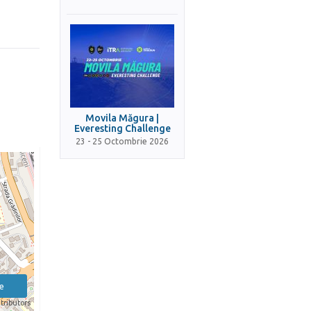
Movila Măgura |
Everesting Challenge
23 - 25 Octombrie 2026
e
tributors