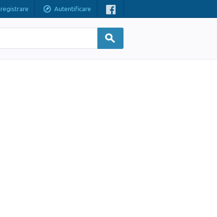
nregistrare
Autentificare