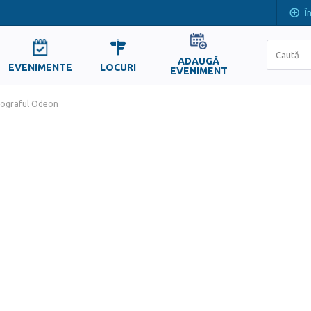
Î
ADAUGĂ
EVENIMENTE
LOCURI
EVENIMENT
ograful Odeon