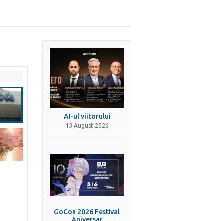
AI-ul viitorului
13 August 2026
GoCon 2026 Festival
Aniversar