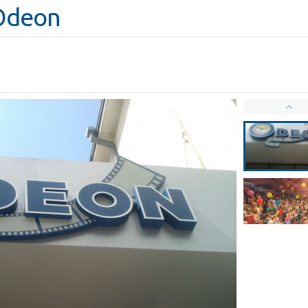
Odeon