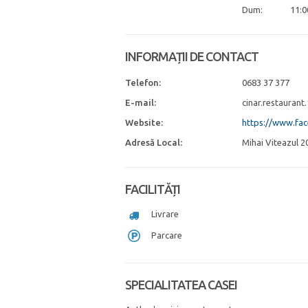
Dum:
11:0
INFORMAȚII DE CONTACT
Telefon:
0683 37 377
E-mail:
cinar.restauran
Website:
https://www.fac
Adresă Local:
Mihai Viteazul 2
FACILITĂȚI
Livrare
Parcare
SPECIALITATEA CASEI