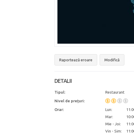
Raportează eroare
Modifică
DETALII
Tipul:
Restaurant
Nivel de prețuri:
Orar:
Lun:
11:0
Mar:
10:0
Mie - Joi:
11:0
Vin - Sim:
11:0