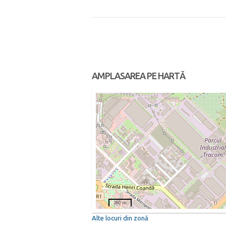
AMPLASAREA PE HARTĂ
200 m
Alte locuri din zonă