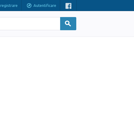
nregistrare
Autentificare