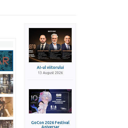
AI-ul viitorului
13 August 2026
GoCon 2026 Festival
Aniversar