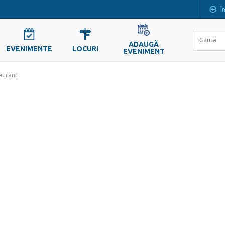
Î
ADAUGĂ
EVENIMENTE
LOCURI
EVENIMENT
aurant