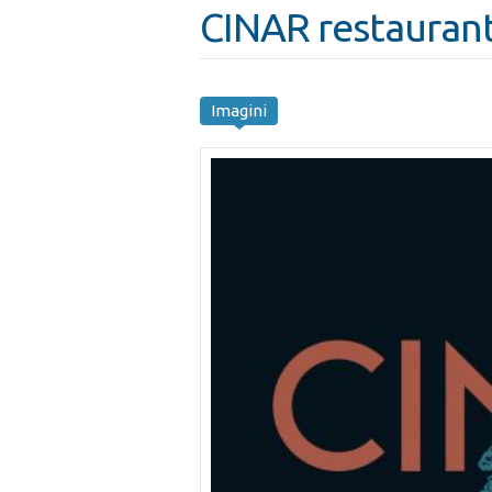
CINAR restauran
Imagini