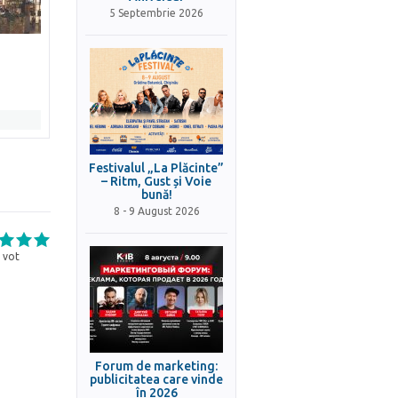
5 Septembrie 2026
Festivalul „La Plăcinte”
– Ritm, Gust și Voie
bună!
8 - 9 August 2026
vot
Forum de marketing:
publicitatea care vinde
în 2026