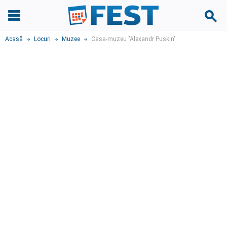
Acasă
Locuri
Muzee
Casa-muzeu "Alexandr Puskin"