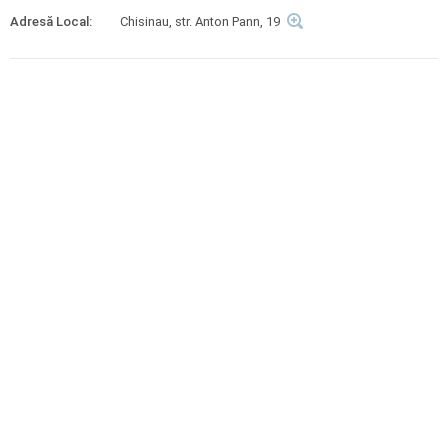
Adresă Local:
Chisinau, str. Anton Pann, 19