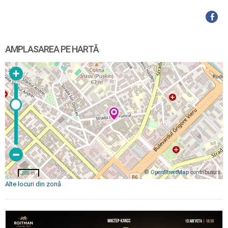
AMPLASAREA PE HARTĂ
©
OpenStreetMap
contributors
200 m
Alte locuri din zonă