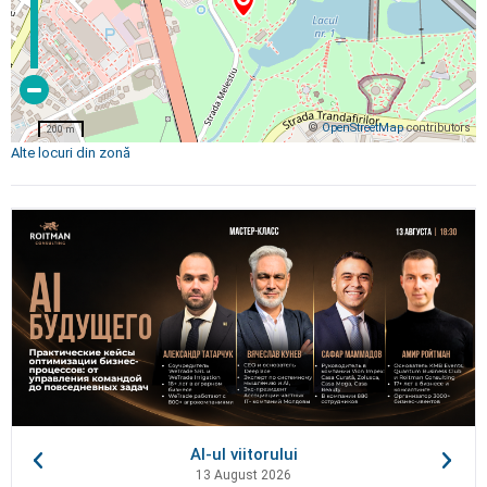
©
OpenStreetMap
contributors
200 m
Alte locuri din zonă
AI-ul viitorului
13 August 2026