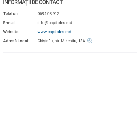
INFORMAȚII DE CONTACT
Telefon:
0694 08 912
E-mail:
info@capitoles.md
Website:
www.capitoles.md
Adresă Local:
Chişinău, str. Melestiu, 13A