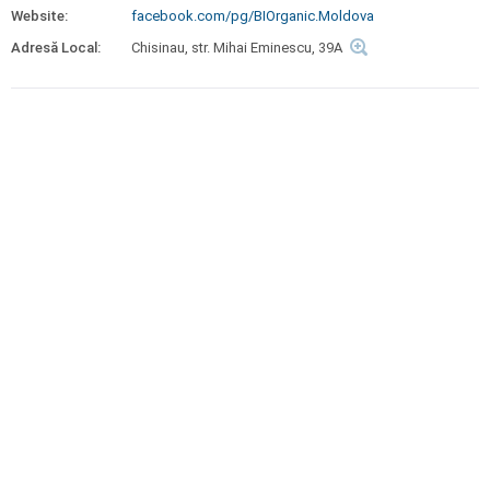
Website:
facebook.com/pg/BIOrganic.Moldova
Adresă Local:
Chisinau, str. Mihai Eminescu, 39A