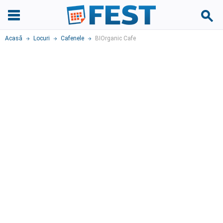
Acasă
Locuri
Cafenele
BIOrganic Cafe