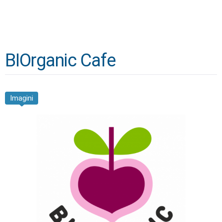
BIOrganic Cafe
Imagini