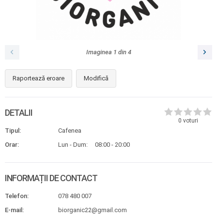
Imaginea
1
din
4
Raportează eroare
Modifică
DETALII
0
voturi
Tipul:
Cafenea
Orar:
Lun - Dum:
08:00 - 20:00
INFORMAȚII DE CONTACT
Telefon:
078 480 007
E-mail:
biorganic22@gmail.com