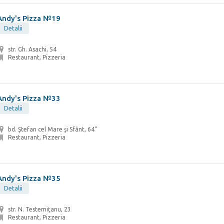
Andy's Pizza №19
Detalii
str. Gh. Asachi, 54
Restaurant, Pizzeria
Andy's Pizza №33
Detalii
bd. Ştefan cel Mare şi Sfânt, 64"
Restaurant, Pizzeria
Andy's Pizza №35
Detalii
str. N. Testemiţanu, 23
Restaurant, Pizzeria