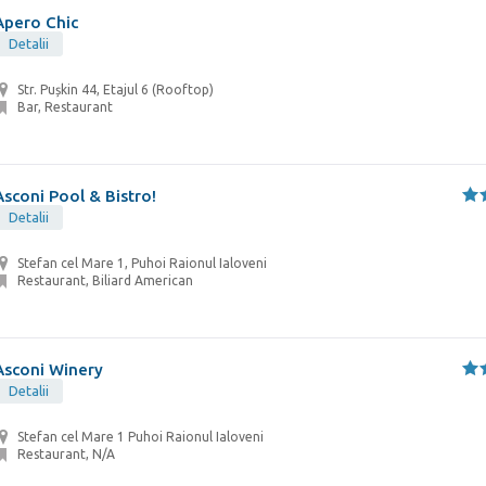
Apero Chic
Detalii
Str. Pușkin 44, Etajul 6 (Rooftop)
Bar, Restaurant
Asconi Pool & Bistro!
Detalii
Stefan cel Mare 1, Puhoi Raionul Ialoveni
Restaurant, Biliard American
Asconi Winery
Detalii
Stefan cel Mare 1 Puhoi Raionul Ialoveni
Restaurant, N/A