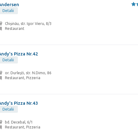
Andersen
Detalii
Chișinău, str. Igor Vieru, 8/3
Restaurant
Andy's Pizza Nr.42
Detalii
or. Durleşti, str. N.Dimo, 86
Restaurant, Pizzeria
Andy's Pizza Nr.43
Detalii
bd. Decebal, 6/1
Restaurant, Pizzeria