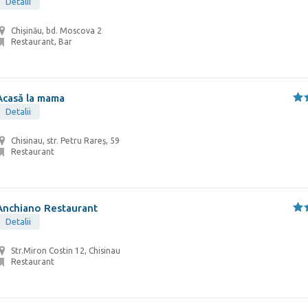
Detalii
Chișinău, bd. Moscova 2
Restaurant, Bar
Acasă la mama
Detalii
Chisinau, str. Petru Rareș, 59
Restaurant
Anchiano Restaurant
Detalii
Str.Miron Costin 12, Chisinau
Restaurant