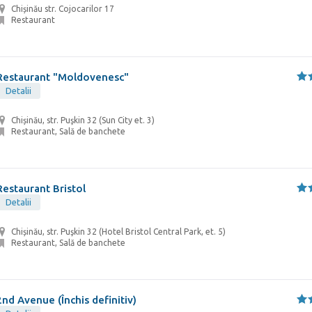
Chișinău str. Cojocarilor 17
Restaurant
Restaurant "Moldovenesc"
Detalii
Chișinău, str. Puşkin 32 (Sun City et. 3)
Restaurant, Sală de banchete
Restaurant Bristol
Detalii
Chișinău, str. Puşkin 32 (Hotel Bristol Central Park, et. 5)
Restaurant, Sală de banchete
2nd Avenue (Închis definitiv)