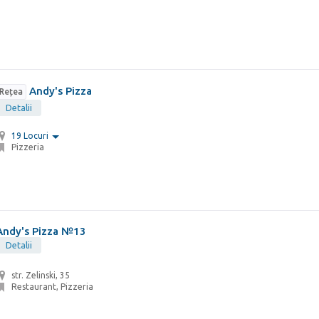
Andy's Pizza
Rețea
Detalii
19 Locuri
Pizzeria
Andy's Pizza №13
Detalii
str. Zelinski, 35
Restaurant, Pizzeria