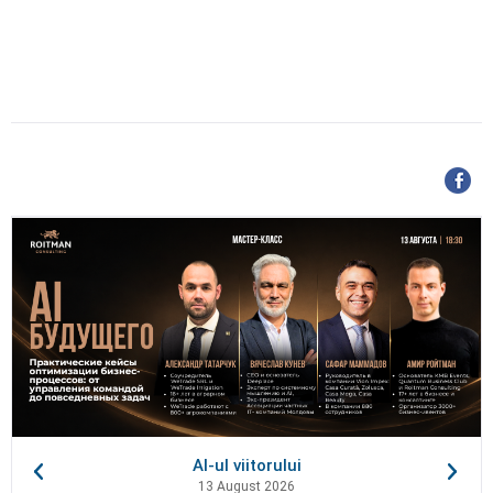
AI-ul viitorului
13 August 2026