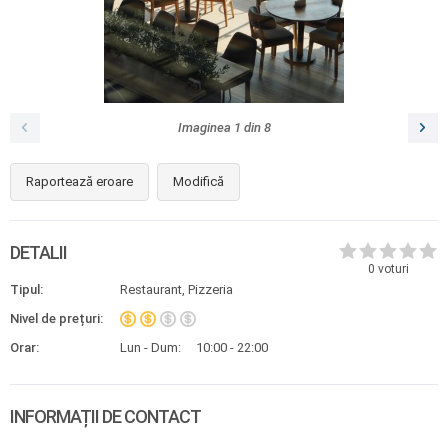
Imaginea
1
din
8
Raportează eroare
Modifică
DETALII
0
voturi
Tipul:
Restaurant, Pizzeria
Nivel de prețuri:
Orar:
Lun - Dum:
10:00 - 22:00
INFORMAȚII DE CONTACT