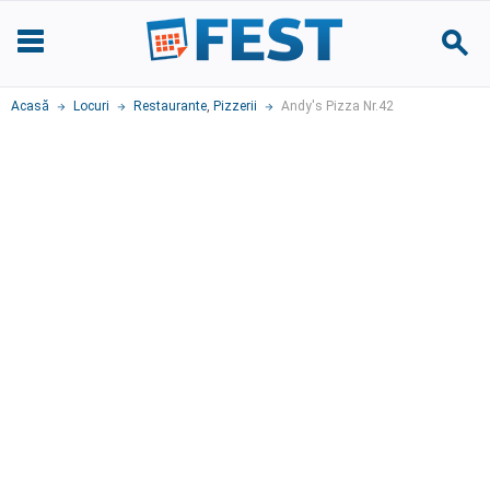
Acasă
Locuri
Restaurante
,
Pizzerii
Andy's Pizza Nr.42