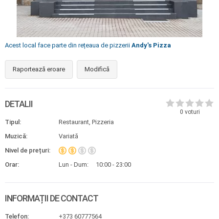
Acest local face parte din rețeaua de pizzerii
Andy's Pizza
Raportează eroare
Modifică
DETALII
0
voturi
Tipul:
Restaurant, Pizzeria
Muzică:
Variată
Nivel de prețuri:
Orar:
Lun - Dum:
10:00 - 23:00
INFORMAȚII DE CONTACT
Telefon:
+373 60777564