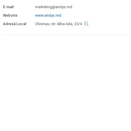
E-mail:
marketing@andys.md
Website:
www.andys.md
Adresă Local:
Chisinau, str. Alba-Iulia, 23/4