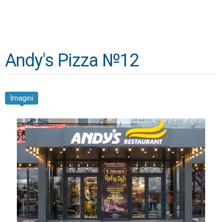
Andy's Pizza №12
Imagini