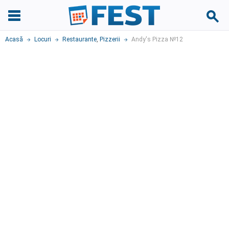
Acasă
Locuri
Restaurante
,
Pizzerii
Andy's Pizza №12