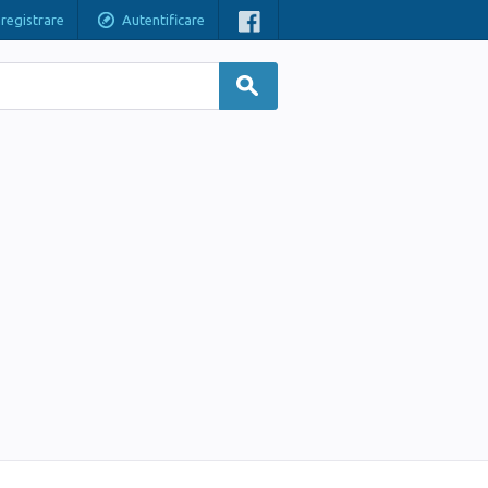
nregistrare
Autentificare