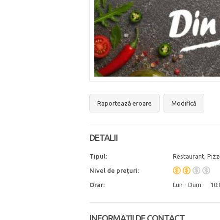
Raportează eroare
Modifică
DETALII
Tipul:
Restaurant, Pizz
Nivel de prețuri:
Orar:
Lun - Dum:
10:
INFORMAȚII DE CONTACT