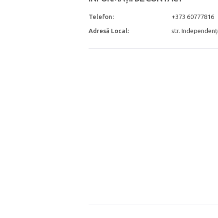
Telefon:
+373 60777816
Adresă Local:
str. Independenț