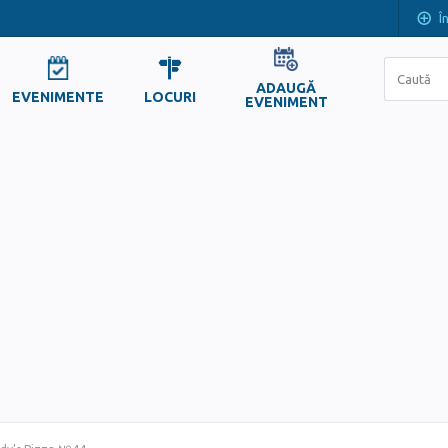
Î
ADAUGĂ
EVENIMENTE
LOCURI
EVENIMENT