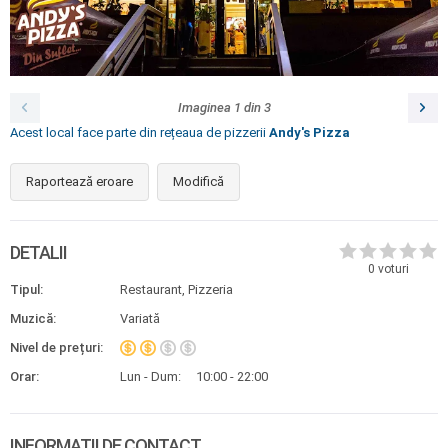
Imaginea
1
din
3
Acest local face parte din rețeaua de pizzerii
Andy's Pizza
Raportează eroare
Modifică
DETALII
0
voturi
Tipul:
Restaurant, Pizzeria
Muzică:
Variată
Nivel de prețuri:
Orar:
Lun - Dum:
10:00 - 22:00
INFORMAȚII DE CONTACT