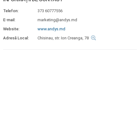
Telefon:
373 60777556
E-mail:
marketing@andys.md
Website:
www.andys.md
Adresă Local:
Chisinau, str. Ion Creanga, 78