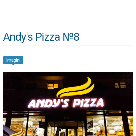
Andy's Pizza №8
Imagini