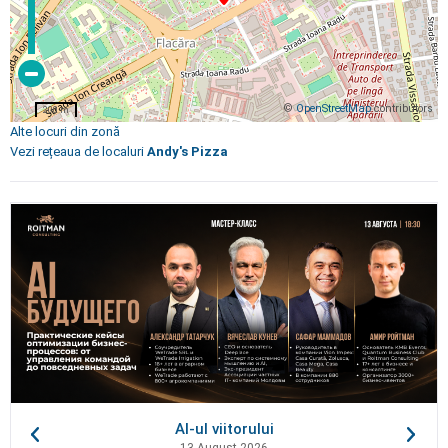
©
OpenStreetMap
contributors
200 m
Alte locuri din zonă
Vezi rețeaua de localuri
Andy's Pizza
AI-ul viitorului