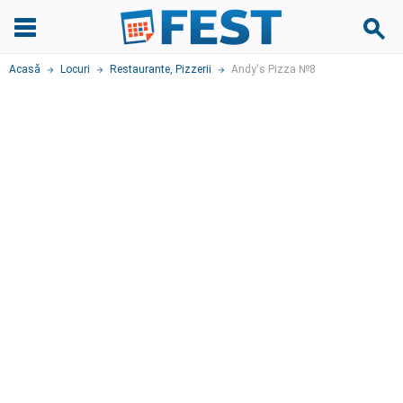
Acasă
Locuri
Restaurante
,
Pizzerii
Andy's Pizza №8