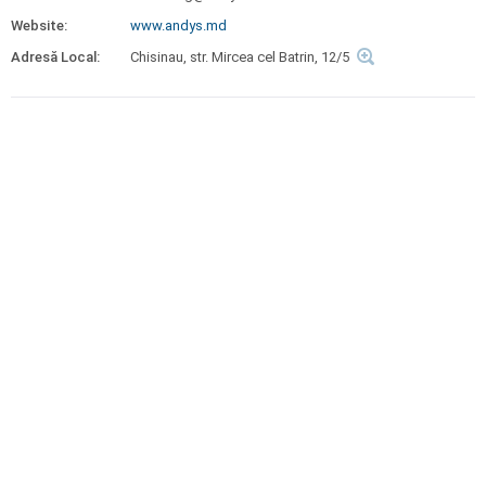
Website:
www.andys.md
Adresă Local:
Chisinau, str. Mircea cel Batrin, 12/5