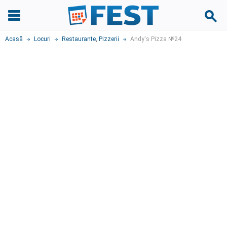
Acasă
Locuri
Restaurante
,
Pizzerii
Andy's Pizza №24