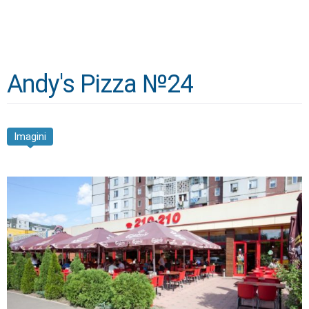
Andy's Pizza №24
Imagini