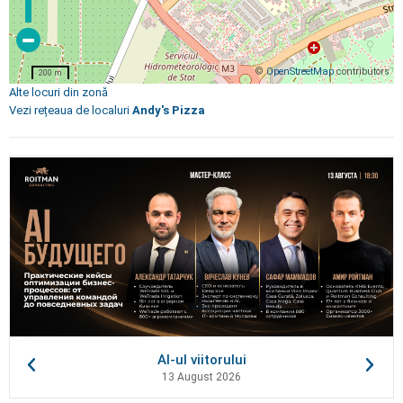
©
OpenStreetMap
contributors
200 m
Alte locuri din zonă
Vezi rețeaua de localuri
Andy's Pizza
AI-ul viitorului
13 August 2026