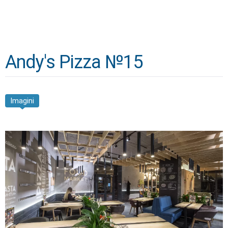
Andy's Pizza №15
Imagini