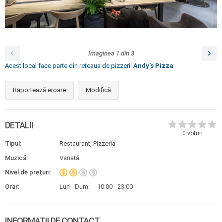
Imaginea
1
din
3
Acest local face parte din rețeaua de pizzerii
Andy's Pizza
Raportează eroare
Modifică
DETALII
0
voturi
Tipul:
Restaurant, Pizzeria
Muzică:
Variată
Nivel de prețuri:
Orar:
Lun - Dum:
10:00 - 23:00
INFORMAȚII DE CONTACT