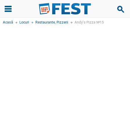
Acasă
Locuri
Restaurante
,
Pizzerii
Andy's Pizza №15