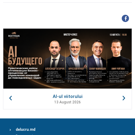
AI-ul viitorului
13 August 2026
delucru.md