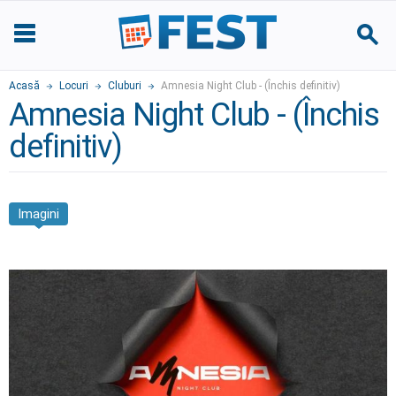
Acasă
Locuri
Cluburi
Amnesia Night Club - (Închis definitiv)
Amnesia Night Club - (Închis
definitiv)
Imagini