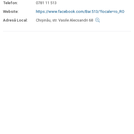
Telefon:
0781 11 513
Website:
https://www.facebook.com/Bar.513/?locale=ro_RO
Adresă Local:
Chișinău, str. Vasile Alecsandri 68