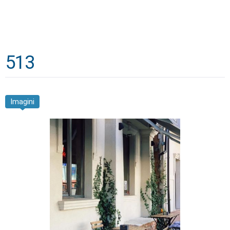
513
Imagini