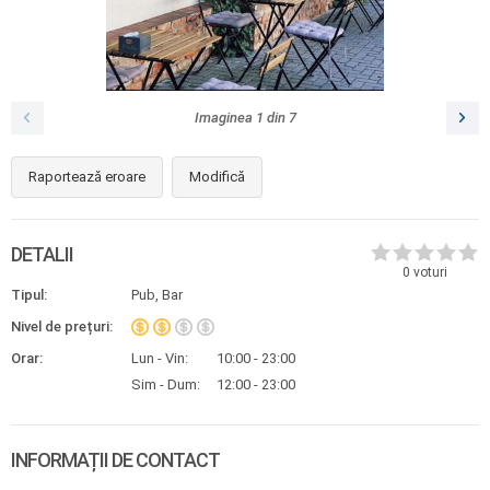
Imaginea
1
din
7
Raportează eroare
Modifică
DETALII
0
voturi
Tipul:
Pub, Bar
Nivel de prețuri:
Orar:
Lun - Vin:
10:00 - 23:00
Sim - Dum:
12:00 - 23:00
INFORMAȚII DE CONTACT