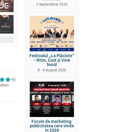
5 Septembrie 2026
Festivalul „La Plăcinte”
– Ritm, Gust și Voie
bună!
8 - 9 August 2026
oturi
Forum de marketing:
publicitatea care vinde
în 2026