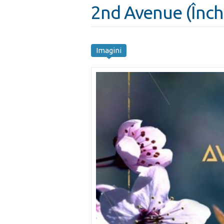
2nd Avenue (Închi
Imagini