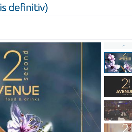
s definitiv)