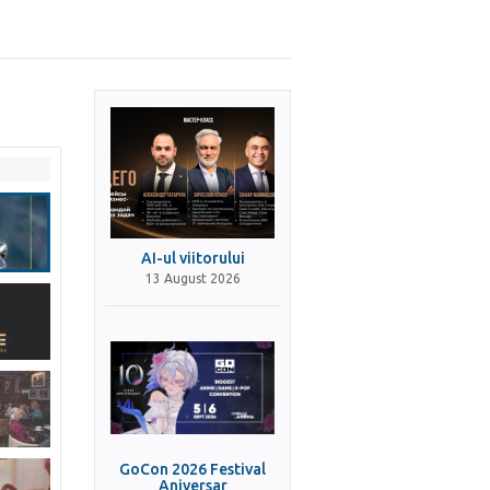
AI-ul viitorului
13 August 2026
GoCon 2026 Festival
Aniversar