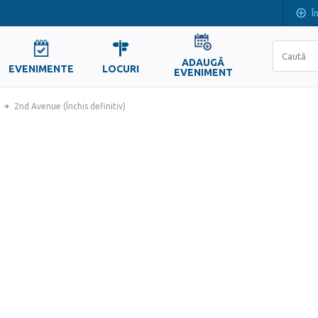
Î
ADAUGĂ
EVENIMENTE
LOCURI
EVENIMENT
2nd Avenue (Închis definitiv)