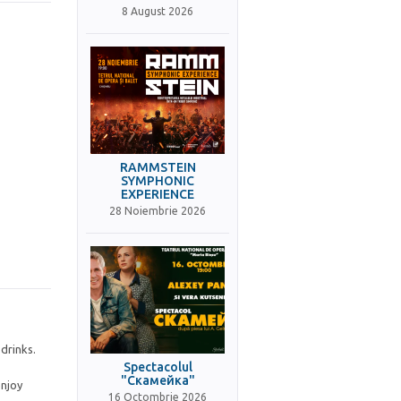
8 August 2026
RAMMSTEIN
SYMPHONIC
EXPERIENCE
28 Noiembrie 2026
drinks.
Spectacolul
"Скамейка"
enjoy
16 Octombrie 2026