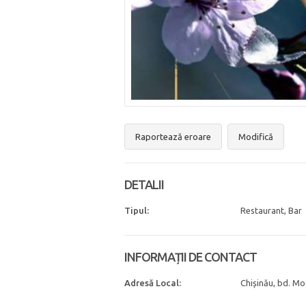
Raportează eroare
Modifică
DETALII
Tipul:
Restaurant, Bar
INFORMAȚII DE CONTACT
Adresă Local:
Chișinău, bd. M