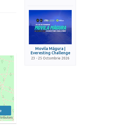
Movila Măgura |
Everesting Challenge
23 - 25 Octombrie 2026
e
tributors