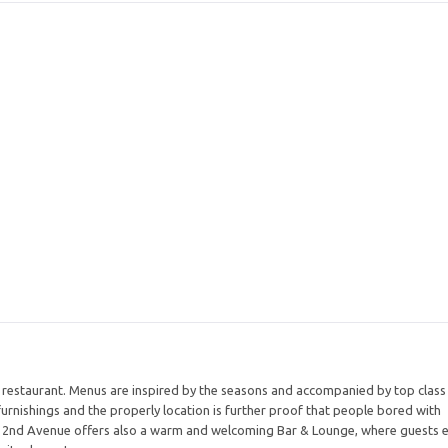
estaurant. Menus are inspired by the seasons and accompanied by top class 
urnishings and the properly location is further proof that people bored with
s. 2nd Avenue offers also a warm and welcoming Bar & Lounge, where guests 