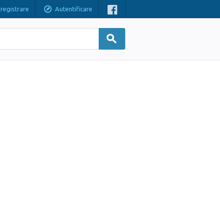
nregistrare
Autentificare