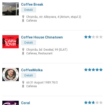
Coffee Break
Detalii
Chișinău, str. Albișoara, 4 (Atrium, etajul 2)
Cafenea
Coffee House Chinatown
Detalii
Chişinău, bd. Decebal, 99 (ELAT)
Cafenea, Restaurant
CoffeeMolka
Detalii
str.31 August 1989 78/3
Cafenea
Coral