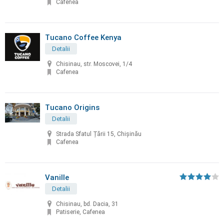
Cafenea
Tucano Coffee Kenya
Detalii
Chisinau, str. Moscovei, 1/4
Cafenea
Tucano Origins
Detalii
Strada Sfatul Țării 15, Chișinău
Cafenea
Vanille
Detalii
Chisinau, bd. Dacia, 31
Patiserie, Cafenea