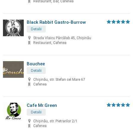
Restaurant, Bar, Cafenea
Black Rabbit Gastro-Burrow
Detalii
Strada Vlaicu Pârcălab 45, Chișinău
Restaurant, Cafenea
Bouchee
Detalii
Chişinău, str. Stefan cel Mare 67
Cafenea
Cafe Mr.Green
Detalii
Chișinău, str. Pietrarilor 2/1
Cafenea