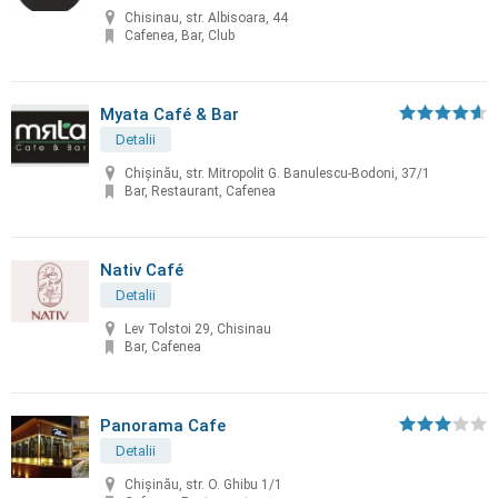
Chisinau, str. Albisoara, 44
Cafenea, Bar, Club
Myata Café & Bar
Detalii
Chișinău, str. Mitropolit G. Banulescu-Bodoni, 37/1
Bar, Restaurant, Cafenea
Nativ Café
Detalii
Lev Tolstoi 29, Chisinau
Bar, Cafenea
Panorama Cafe
Detalii
Chișinău, str. O. Ghibu 1/1