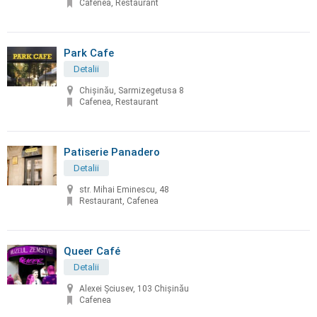
Cafenea, Restaurant
Park Cafe
Detalii
Chișinău, Sarmizegetusa 8
Cafenea, Restaurant
Patiserie Panadero
Detalii
str. Mihai Eminescu, 48
Restaurant, Cafenea
Queer Café
Detalii
Alexei Șciusev, 103 Chișinău
Cafenea