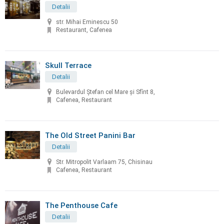
Detalii
str. Mihai Eminescu 50
Restaurant, Cafenea
Skull Terrace
Detalii
Bulevardul Ștefan cel Mare și Sfînt 8,
Cafenea, Restaurant
The Old Street Panini Bar
Detalii
Str. Mitropolit Varlaam 75, Chisinau
Cafenea, Restaurant
The Penthouse Cafe
Detalii