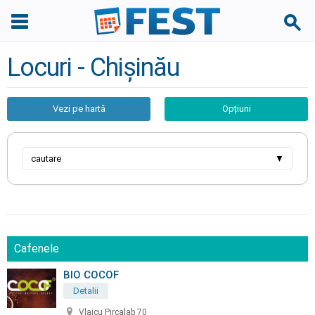
Locuri - Chișinău
Vezi pe hartă
Opțiuni
cautare
▼
Cafenele
BIO COCOF
Detalii
Vlaicu Pircalab 70