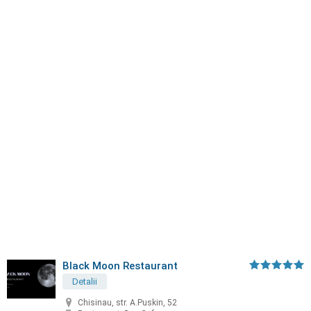
Black Moon Restaurant
Detalii
Chisinau, str. A.Puskin, 52