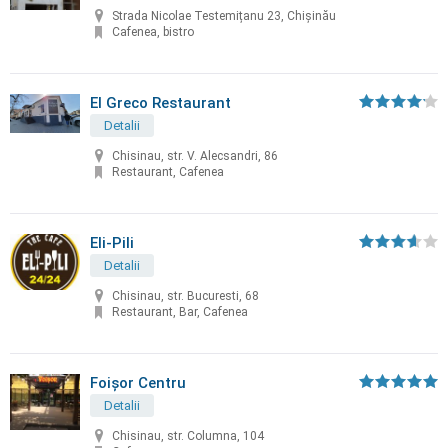
Strada Nicolae Testemițanu 23, Chișinău
Cafenea, bistro
El Greco Restaurant
Detalii
Chisinau, str. V. Alecsandri, 86
Restaurant, Cafenea
Eli-Pili
Detalii
Chisinau, str. Bucuresti, 68
Restaurant, Bar, Cafenea
Foișor Centru
Detalii
Chisinau, str. Columna, 104