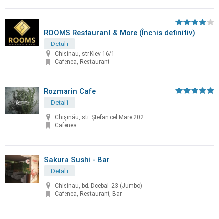
ROOMS Restaurant & More (Închis definitiv)
Detalii
Chisinau, str.Kiev 16/1
Cafenea, Restaurant
Rozmarin Cafe
Detalii
Chișinău, str. Ștefan cel Mare 202
Cafenea
Sakura Sushi - Bar
Detalii
Chisinau, bd. Dcebal, 23 (Jumbo)
Cafenea, Restaurant, Bar