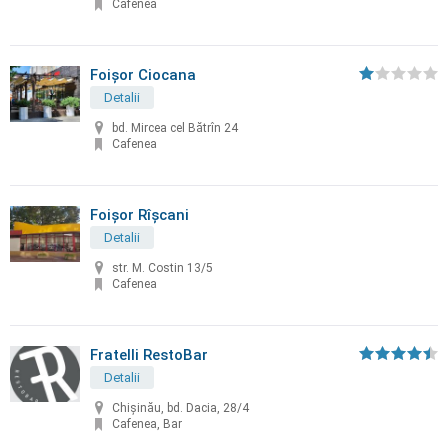
Cafenea
Foișor Ciocana
Detalii
bd. Mircea cel Bătrîn 24
Cafenea
Foișor Rîșcani
Detalii
str. M. Costin 13/5
Cafenea
Fratelli RestoBar
Detalii
Chişinău, bd. Dacia, 28/4
Cafenea, Bar