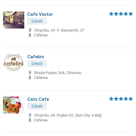
Cafe Vector
Detalii
Chişinău, str. V. Alecsandri, 27
Cafenea
Cafelini
Detalii
Strada Pușkin 26A, Chisinau
Cafenea
Cats Cafe
Detalii
Chișinău, str. Pușkin 32, (Sun City, 4 etaj)
Cafenea