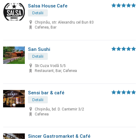
Salsa House Cafe
Detalii
Chișinău, str. Alexandru cel Bun 83
Cafenea, Bar
San Sushi
Detalii
Str.Cuza Vodă 5/5
Restaurant, Bar, Cafenea
Sensi bar & café
Detalii
Chişinău, bd. D. Cantemir 3/2
Cafenea
Sincer Gastromarket & Café