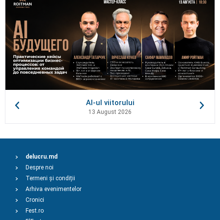
AI-ul viitorului
13 August 2026
delucru.md
Despre noi
Termeni și condiții
Arhiva evenimentelor
Cronici
Fest.ro