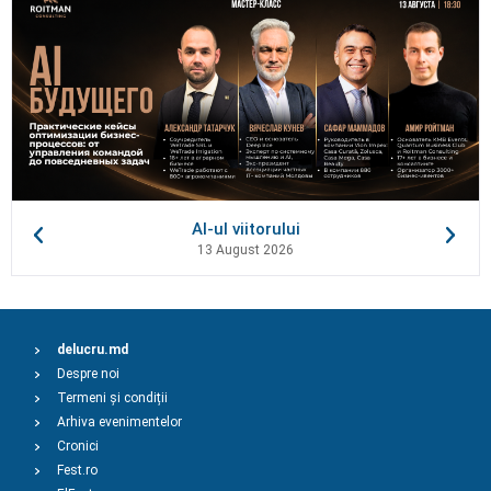
AI-ul viitorului
13 August 2026
delucru.md
Despre noi
Termeni și condiții
Arhiva evenimentelor
Cronici
Fest.ro