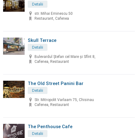
Detalii
str. Mihai Eminescu 50
Restaurant, Cafenea
Skull Terrace
Detalii
Bulevardul Ștefan cel Mare și Sfînt 8,
Cafenea, Restaurant
The Old Street Panini Bar
Detalii
Str. Mitropolit Varlaam 75, Chisinau
Cafenea, Restaurant
The Penthouse Cafe
Detalii