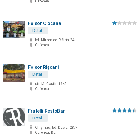
Cafenea
Foișor Ciocana
Detalii
bd. Mircea cel Bătrîn 24
Cafenea
Foișor Rîșcani
Detalii
str. M. Costin 13/5
Cafenea
Fratelli RestoBar
Detalii
Chişinău, bd. Dacia, 28/4
Cafenea, Bar