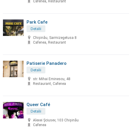
Cafenea, Restaurant
Park Cafe
Detalii
Chișinău, Sarmizegetusa 8
Cafenea, Restaurant
Patiserie Panadero
Detalii
str. Mihai Eminescu, 48
Restaurant, Cafenea
Queer Café
Detalii
Alexei Șciusev, 103 Chișinău
Cafenea