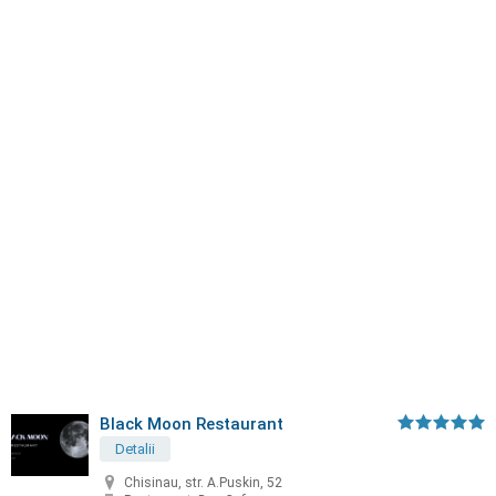
Black Moon Restaurant
Detalii
Chisinau, str. A.Puskin, 52