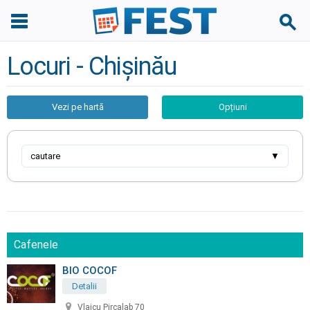
Locuri - Chișinău
Vezi pe hartă
Opțiuni
cautare
▼
Cafenele
BIO COCOF
Detalii
Vlaicu Pircalab 70