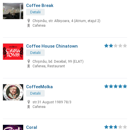
Coffee Break
Detalii
Chișinău, str. Albișoara, 4 (Atrium, etajul 2)
Cafenea
Coffee House Chinatown
Detalii
Chişinău, bd. Decebal, 99 (ELAT)
Cafenea, Restaurant
CoffeeMolka
Detalii
str.31 August 1989 78/3
Cafenea
Coral