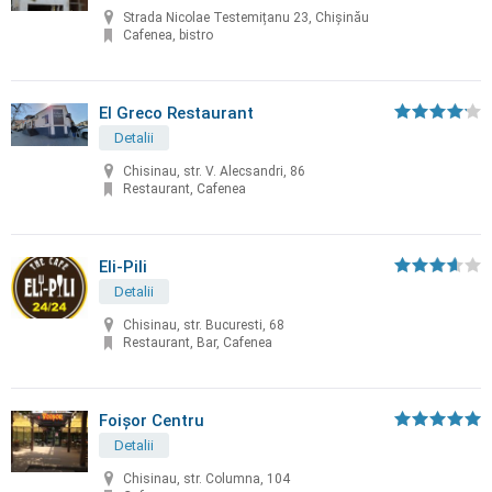
Strada Nicolae Testemițanu 23, Chișinău
Cafenea, bistro
El Greco Restaurant
Detalii
Chisinau, str. V. Alecsandri, 86
Restaurant, Cafenea
Eli-Pili
Detalii
Chisinau, str. Bucuresti, 68
Restaurant, Bar, Cafenea
Foișor Centru
Detalii
Chisinau, str. Columna, 104