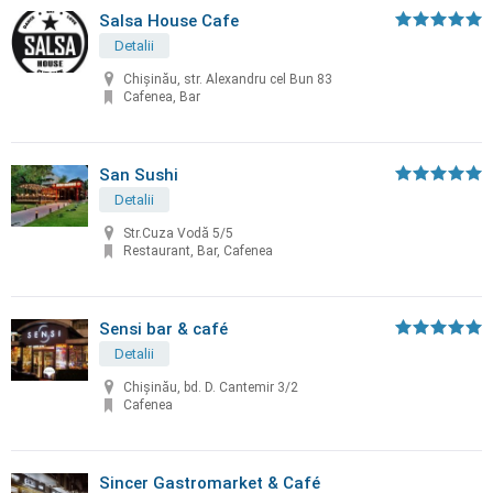
Salsa House Cafe
Detalii
Chișinău, str. Alexandru cel Bun 83
Cafenea, Bar
San Sushi
Detalii
Str.Cuza Vodă 5/5
Restaurant, Bar, Cafenea
Sensi bar & café
Detalii
Chişinău, bd. D. Cantemir 3/2
Cafenea
Sincer Gastromarket & Café