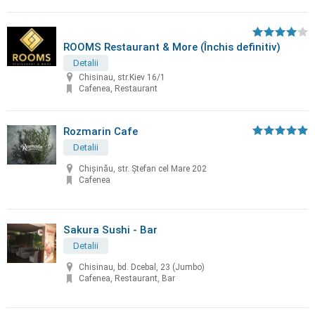
ROOMS Restaurant & More (Închis definitiv)
Detalii
Chisinau, str.Kiev 16/1
Cafenea, Restaurant
Rozmarin Cafe
Detalii
Chișinău, str. Ștefan cel Mare 202
Cafenea
Sakura Sushi - Bar
Detalii
Chisinau, bd. Dcebal, 23 (Jumbo)
Cafenea, Restaurant, Bar