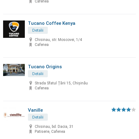
Cafenea
Tucano Coffee Kenya
Detalii
Chisinau, str. Moscovei, 1/4
Cafenea
Tucano Origins
Detalii
Strada Sfatul Țării 15, Chișinău
Cafenea
Vanille
Detalii
Chisinau, bd. Dacia, 31
Patiserie, Cafenea