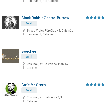
Restaurant, Bar, Cafenea
Black Rabbit Gastro-Burrow
Detalii
Strada Vlaicu Pârcălab 45, Chișinău
Restaurant, Cafenea
Bouchee
Detalii
Chişinău, str. Stefan cel Mare 67
Cafenea
Cafe Mr.Green
Detalii
Chișinău, str. Pietrarilor 2/1
Cafenea