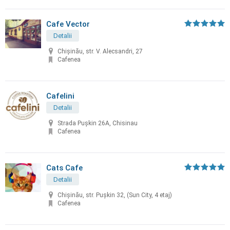
Cafe Vector
Detalii
Chişinău, str. V. Alecsandri, 27
Cafenea
Cafelini
Detalii
Strada Pușkin 26A, Chisinau
Cafenea
Cats Cafe
Detalii
Chișinău, str. Pușkin 32, (Sun City, 4 etaj)
Cafenea