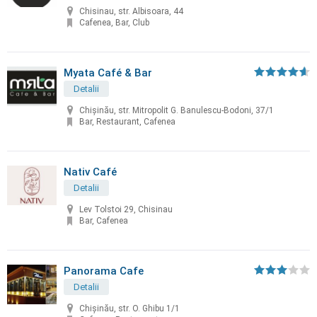
Chisinau, str. Albisoara, 44
Cafenea, Bar, Club
Myata Café & Bar
Detalii
Chișinău, str. Mitropolit G. Banulescu-Bodoni, 37/1
Bar, Restaurant, Cafenea
Nativ Café
Detalii
Lev Tolstoi 29, Chisinau
Bar, Cafenea
Panorama Cafe
Detalii
Chișinău, str. O. Ghibu 1/1