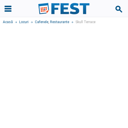
Acasă
Locuri
Cafenele
,
Restaurante
Skull Terrace