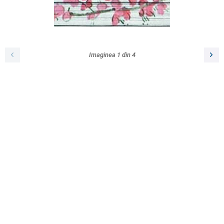
Imaginea
1
din
4