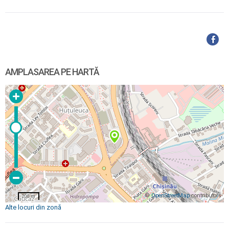
AMPLASAREA PE HARTĂ
©
OpenStreetMap
contributors
200 m
Alte locuri din zonă