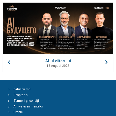
AI-ul viitorului
13 August 2026
delucru.md
Despre noi
Termeni și condiții
Arhiva evenimentelor
Cronici