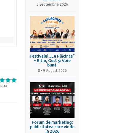
5 Septembrie 2026
Festivalul „La Plăcinte”
– Ritm, Gust și Voie
bună!
8 - 9 August 2026
oturi
Forum de marketing:
publicitatea care vinde
în 2026