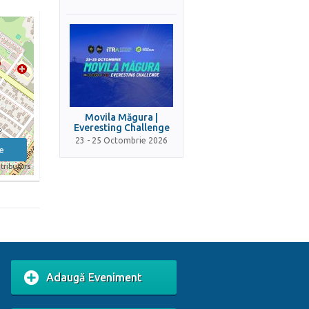
Movila Măgura |
Everesting Challenge
23 - 25 Octombrie 2026
e
tributors
Adaugă Eveniment