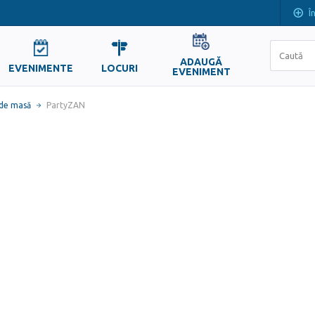
Î
ADAUGĂ
EVENIMENTE
LOCURI
EVENIMENT
 de masă
PartyZAN