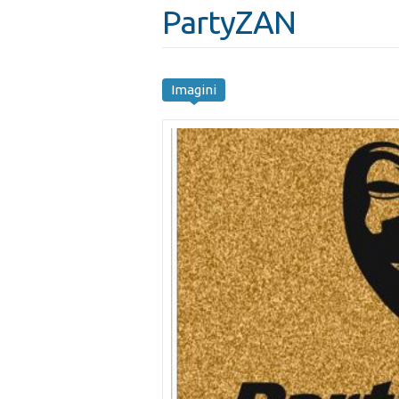
PartyZAN
Imagini