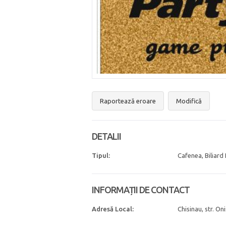
Raportează eroare
Modifică
DETALII
Tipul:
Cafenea, Biliard
INFORMAȚII DE CONTACT
Adresă Local:
Chisinau, str. On