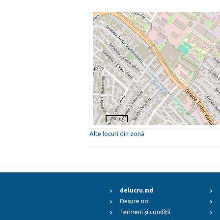
200 m
Alte locuri din zonă
delucru.md
Despre noi
Termeni și condiții