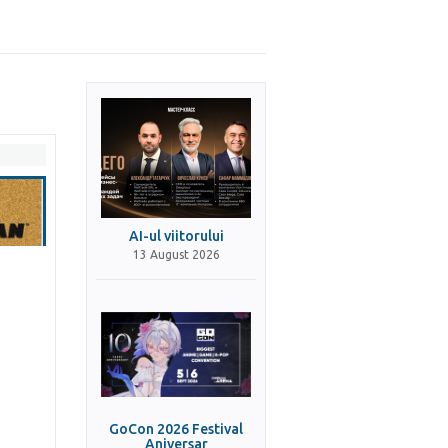
AI-ul viitorului
13 August 2026
GoCon 2026 Festival
Aniversar