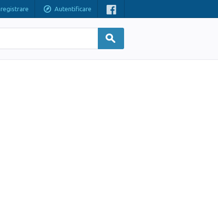
nregistrare
Autentificare