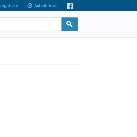
nregistrare
Autentificare