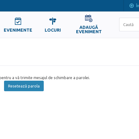
Î
ADAUGĂ
EVENIMENTE
LOCURI
EVENIMENT
entru a vă trimite mesajul de schimbare a parolei.
Resetează parola