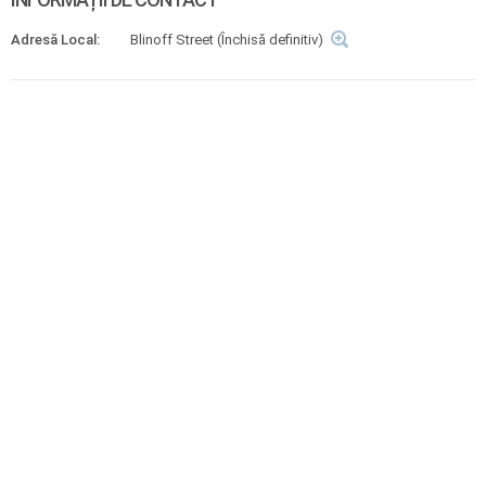
Adresă Local:
Blinoff Street (Închisă definitiv)