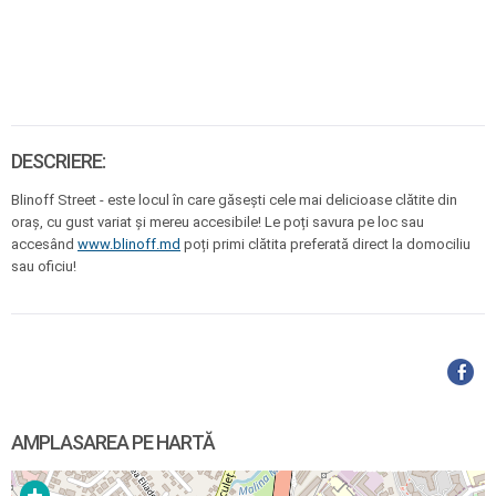
DESCRIERE:
Blinoff Street - este locul în care găsești cele mai delicioase clătite din
oraș, cu gust variat și mereu accesibile! Le poți savura pe loc sau
accesând
www.blinoff.md
poți primi clătita preferată direct la domociliu
sau oficiu!
AMPLASAREA PE HARTĂ