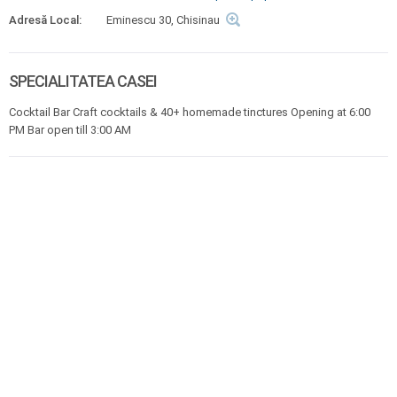
Adresă Local:
Eminescu 30, Chisinau
SPECIALITATEA CASEI
Cocktail Bar Craft cocktails & 40+ homemade tinctures Opening at 6:00
PM Bar open till 3:00 AM