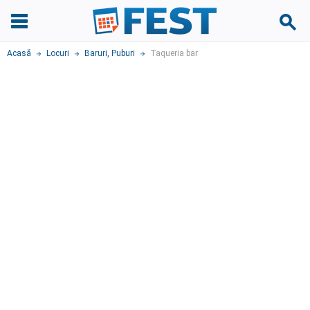
Acasă
Locuri
Baruri, Puburi
Taqueria bar