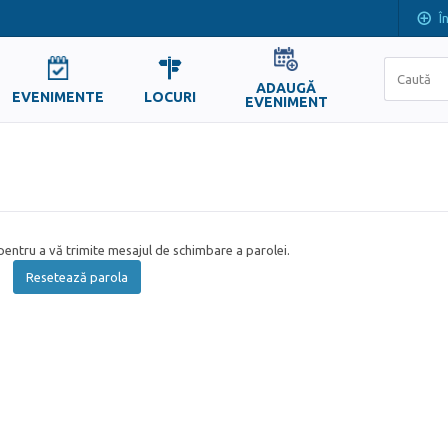
Î
ADAUGĂ
EVENIMENTE
LOCURI
EVENIMENT
entru a vă trimite mesajul de schimbare a parolei.
Resetează parola