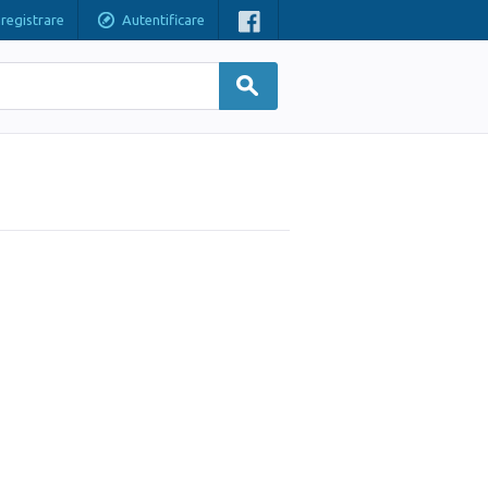
nregistrare
Autentificare