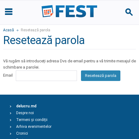
Acasă
Resetează parola
Resetează parola
Vă rugăm să introduceți adresa Dvs de email pentru a vă trimite mesajul de
schimbare a parolei.
Email
Resetează parola
delucru.md
Despre noi
Termeni și condiții
Arhiva evenimentelor
Cronici