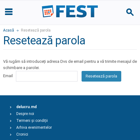
Acasă
Resetează parola
Resetează parola
Vă rugăm să introduceți adresa Dvs de email pentru a vă trimite mesajul de
schimbare a parolei.
Email
Resetează parola
delucru.md
Despre noi
Termeni și condiții
Arhiva evenimentelor
Cronici