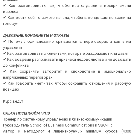
✔ Как разговаривать так, чтобы вас слушали и воспринимали
всерьез
✔ Как вести себя с самого начала, чтобы в конце вам не «сели на
голову»
ДАВЛЕНИЕ, КОНФЛИКТЫ И ОТКАЗЫ
✔ Почему люди внезапно срываются в переговорах и как этим
управлять
✔ Как разговаривать с клиентами, которые раздражают или давят
✔ Как вовремя распознавать признаки недовольства и не доводить
до конфликта
✔ Как сохранять авторитет и спокойствие в эмоционально
напряженных переговорах
✔ Как говорить «нет» так, чтобы сохранить отношения и рабочую
позицию
Курс ведут
ОЛЬГА НИСЕНБОЙМ | PHD
Тренер по системному управлению и бизнес-коммуникации
Руководитель School of Business Communications и SBC-HR
Автор и методолог 4 лицензируемых miniMBA курсов (4000