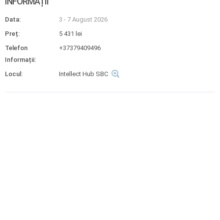
INFORMAȚII
Data:
3 - 7 August 2026
Preț:
5 431 lei
Telefon
+37379409496
Informații:
Locul:
Intellect Hub SBC