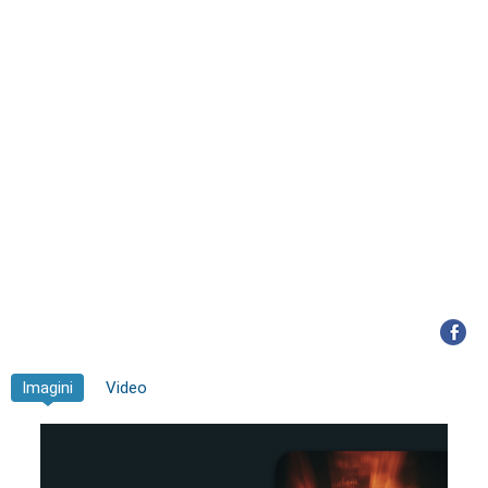
Imagini
Video