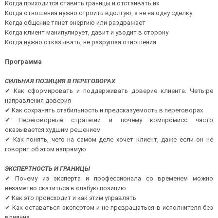
Когда приходится ставить границы и отстаивать их
Когда отношения нужно строить вдолгую, а не на одну сделку
Когда общение тянет энергию или раздражает
Когда клиент манипулирует, давит и уводит в сторону
Когда нужно отказывать, не разрушая отношения
Программа
СИЛЬНАЯ ПОЗИЦИЯ В ПЕРЕГОВОРАХ
✔ Как сформировать и поддерживать доверие клиента. Четыре
направления доверия
✔ Как сохранять стабильность и предсказуемость в переговорах
✔ Переговорные стратегии и почему компромисс часто
оказывается худшим решением
✔ Как понять, чего на самом деле хочет клиент, даже если он не
говорит об этом напрямую
ЭКСПЕРТНОСТЬ И ГРАНИЦЫ
✔ Почему из эксперта и профессионала со временем можно
незаметно скатиться в слабую позицию
✔ Как это происходит и как этим управлять
✔ Как оставаться экспертом и не превращаться в исполнителя без
влияния