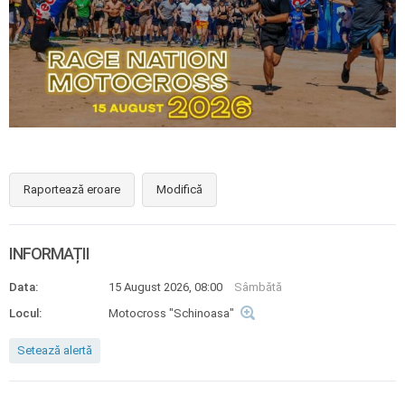
Raportează eroare
Modifică
INFORMAȚII
Data:
15 August 2026, 08:00
Sâmbătă
Locul:
Motocross "Schinoasa"
Setează alertă