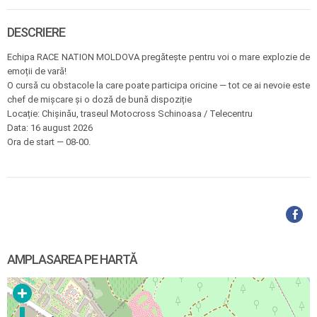
DESCRIERE
Echipa RACE NATION MOLDOVA pregătește pentru voi o mare explozie de
emoții de vară!
O cursă cu obstacole la care poate participa oricine — tot ce ai nevoie este
chef de mișcare și o doză de bună dispoziție
Locație: Chișinău, traseul Motocross Schinoasa / Telecentru
Data: 16 august 2026
Ora de start — 08-00.
AMPLASAREA PE HARTĂ