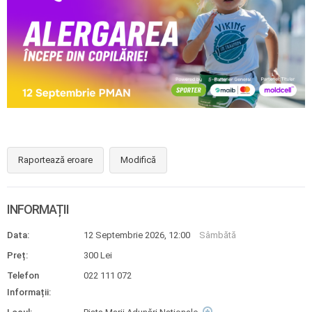
Raportează eroare
Modifică
INFORMAȚII
Data:
12 Septembrie 2026, 12:00
Sâmbătă
Preț:
300 Lei
Telefon
022 111 072
Informații: