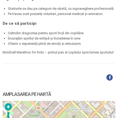
Starturile se dau pe categorii de vârstă, cu supraveghere profesională.
Pe traseu sunt prezenți voluntari, personal medical și animatori.
De ce să participi
Cultivăm dragostea pentru sport încă din copilărie
Încurajăm spiritul de echipă și încrederea în sine
Oferim o experiență plină de emoții și entuziasm
Moldcell Marathon for Kids – primul pas al copilului spre lumea sportului!
AMPLASAREA PE HARTĂ