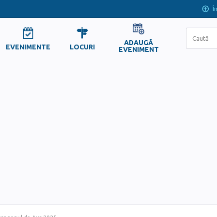
Î
ADAUGĂ
EVENIMENTE
LOCURI
EVENIMENT