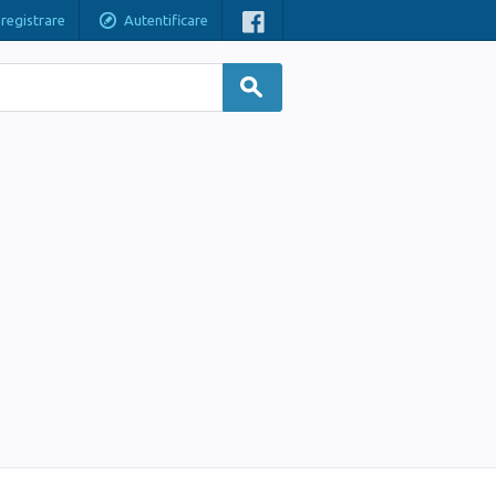
nregistrare
Autentificare