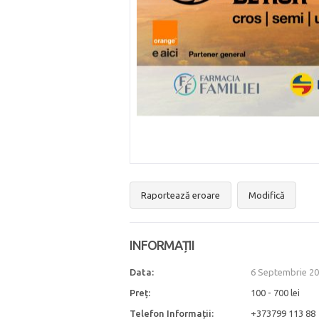
Raportează eroare
Modifică
INFORMAȚII
Data:
6 Septembrie 20
Preț:
100 - 700 lei
Telefon Informații:
+373799 113 88