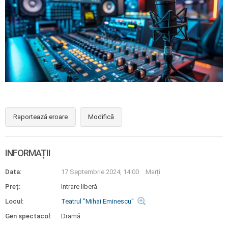
Raportează eroare
Modifică
INFORMAȚII
Data:
17 Septembrie 2024, 14:00
Marți
Preț:
Intrare liberă
Locul:
Teatrul "Mihai Eminescu"
Gen spectacol:
Dramă