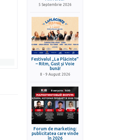
5 Septembrie 2026
Festivalul „La Plăcinte”
– Ritm, Gust și Voie
bună!
8 - 9 August 2026
Forum de marketing:
publicitatea care vinde
în 2026