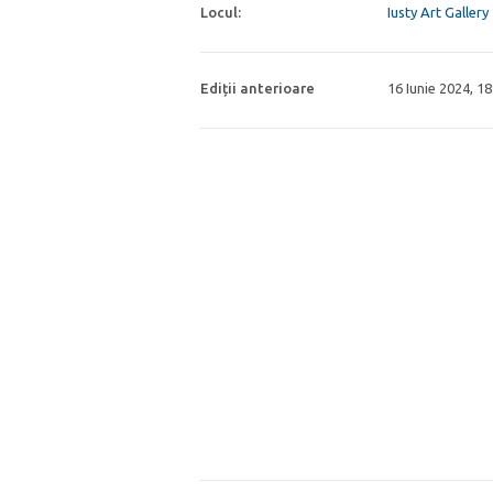
Locul:
Iusty Art Gallery
Ediții anterioare
16 Iunie 2024, 1