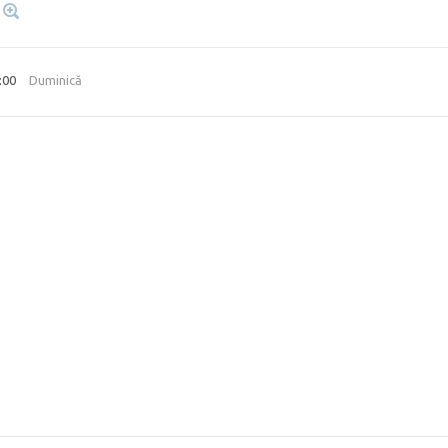
8:00
Duminică