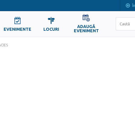
Î
ADAUGĂ
EVENIMENTE
LOCURI
EVENIMENT
CIES