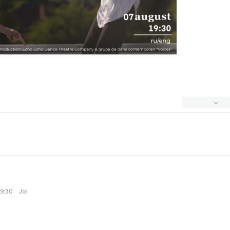
19:30
Joi