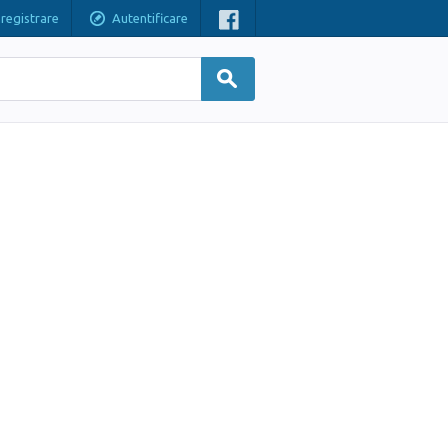
nregistrare
Autentificare