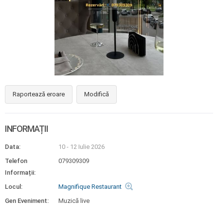
Raportează eroare
Modifică
INFORMAȚII
Data:
10 - 12 Iulie 2026
Telefon
079309309
Informații:
Locul:
Magnifique Restaurant
Gen Eveniment:
Muzică live