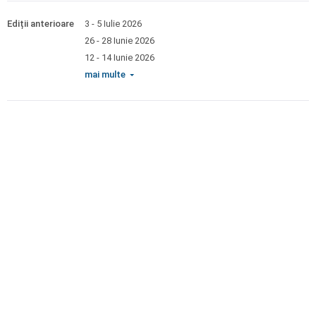
Ediții anterioare
3 - 5 Iulie 2026
26 - 28 Iunie 2026
12 - 14 Iunie 2026
mai multe