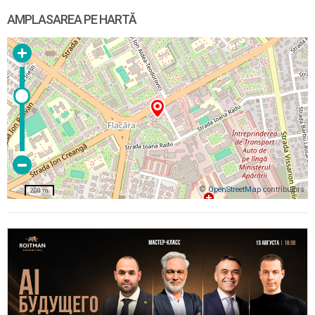
AMPLASAREA PE HARTĂ
©
OpenStreetMap
contributors
200 m