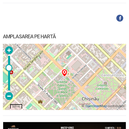
AMPLASAREA PE HARTĂ
©
OpenStreetMap
contributors
200 m