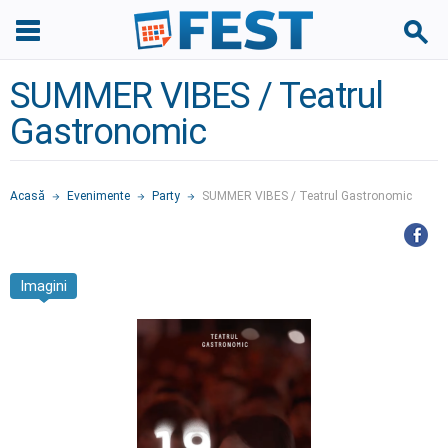
SUMMER VIBES / Teatrul
Gastronomic
Acasă
Evenimente
Party
SUMMER VIBES / Teatrul Gastronomic
Imagini