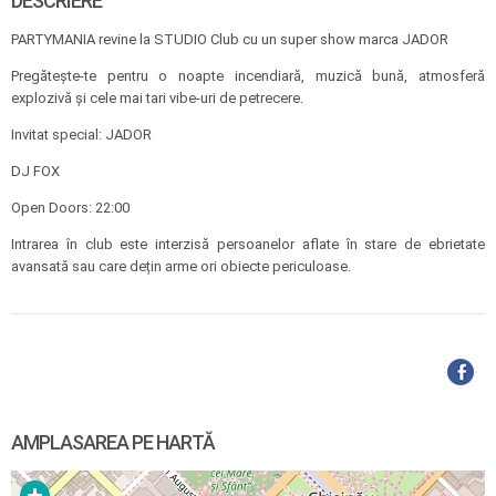
DESCRIERE
PARTYMANIA revine la STUDIO Club cu un super show marca JADOR
Pregătește-te pentru o noapte incendiară, muzică bună, atmosferă
explozivă și cele mai tari vibe-uri de petrecere.
Invitat special: JADOR
DJ FOX
Open Doors: 22:00
Intrarea în club este interzisă persoanelor aflate în stare de ebrietate
avansată sau care dețin arme ori obiecte periculoase.
AMPLASAREA PE HARTĂ