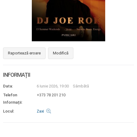
Raportează eroare
Modifică
INFORMAȚII
Data:
6 Iunie 2026, 19:00
Sâmbătă
Telefon
+373 78 201 210
Informații:
Locul:
Zaxi