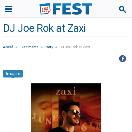
DJ Joe Rok at Zaxi
Acasă
Evenimente
Party
DJ Joe Rok at Zaxi
Imagini