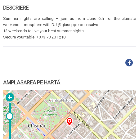
DESCRIERE
Summer nights are calling – join us from June 6th for the ultimate
weekend atmosphere with DJ @giusepperoccasalvo
13 weekends to live your best summer nights
Secure your table: +373 78 201 210
AMPLASAREA PE HARTĂ