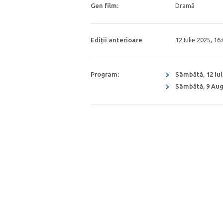
Gen film:
Dramă
Ediții anterioare
12 Iulie 2025, 16
Program:
Sâmbătă, 12 Iul
Sâmbătă, 9 Aug