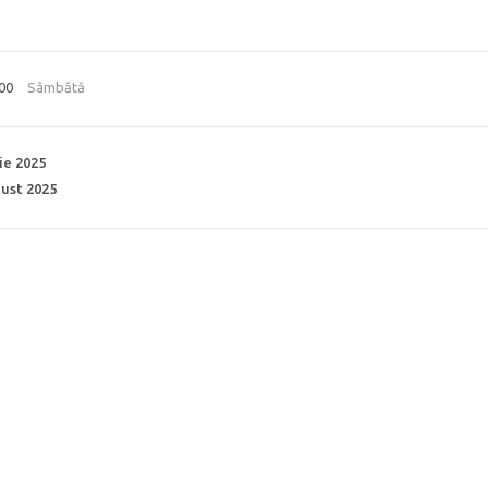
:00
Sâmbătă
ie 2025
ust 2025