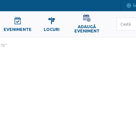
Î
ADAUGĂ
EVENIMENTE
LOCURI
EVENIMENT
ETE"