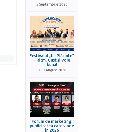
5 Septembrie 2026
Festivalul „La Plăcinte”
– Ritm, Gust și Voie
bună!
8 - 9 August 2026
Forum de marketing:
publicitatea care vinde
în 2026