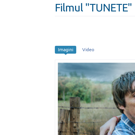
Filmul "TUNETE"
Imagini
Video