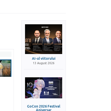
AI-ul viitorului
13 August 2026
GoCon 2026 Festival
Aniversar