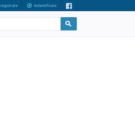
nregistrare
Autentificare