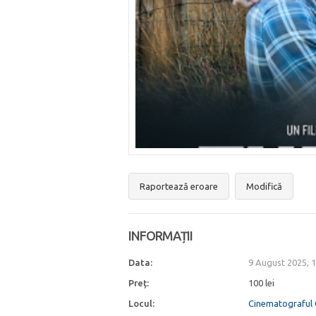
Raportează eroare
Modifică
INFORMAȚII
Data:
9 August 2025, 
Preț:
100 lei
Locul:
Cinematograful